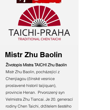
Mistr Zhu Baolin
Životopis Mistra TAICHI Zhu Baolin
Mistr Zhu Baolin, pocházející z
Chenjiagou (čínské vesnice
proslavené historií taijiquan),
provincie Henan. Prvorozený syn
Velmistra Zhu Tiancai. Je 20. generací
rodiny Chen Taichi, držitelem šestého