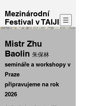
Mezinárodní
Festival v TAIJI
Mistr Zhu
Baolin
朱保林
semináře a workshopy v
Praze
připravujeme na rok
2026