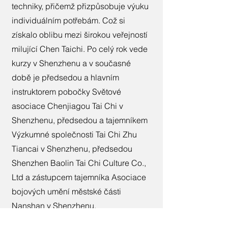
techniky, přičemž přizpůsobuje výuku
individuálním potřebám. Což si
získalo oblibu mezi širokou veřejností
milující Chen Taichi. Po celý rok vede
kurzy v Shenzhenu a v současné
době je předsedou a hlavním
instruktorem pobočky Světové
asociace Chenjiagou Tai Chi v
Shenzhenu, předsedou a tajemníkem
Výzkumné společnosti Tai Chi Zhu
Tiancai v Shenzhenu, předsedou
Shenzhen Baolin Tai Chi Culture Co.,
Ltd a zástupcem tajemníka Asociace
bojových umění městské části
Nanshan v Shenzhenu.