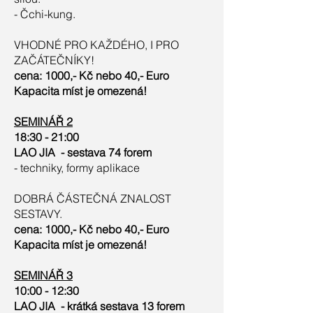
- Čchi-kung.
VHODNÉ PRO KAŽDÉHO, I PRO
ZAČÁTEČNÍKY!
cena: 1000,- Kč nebo 40,- Euro
Kapacita míst je omezená!
SEMINÁŘ 2
18:30 - 21:00
LAO JIA - sestava 74 forem
- techniky, formy aplikace
DOBRÁ ČÁSTEČNÁ ZNALOST
SESTAVY.
cena: 1000,- Kč nebo 40,- Euro
Kapacita míst je omezená!
SEMINÁŘ 3
10:00 - 12:30
LAO JIA - krátká sestava 13 forem