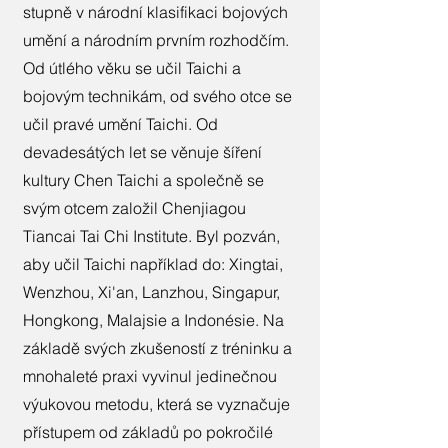
stupně v národní klasifikaci bojových
umění a národním prvním rozhodčím.
Od útlého věku se učil Taichi a
bojovým technikám, od svého otce se
učil pravé umění Taichi. Od
devadesátých let se věnuje šíření
kultury Chen Taichi a společně se
svým otcem založil Chenjiagou
Tiancai Tai Chi Institute. Byl pozván,
aby učil Taichi například do: Xingtai,
Wenzhou, Xi'an, Lanzhou, Singapur,
Hongkong, Malajsie a Indonésie. Na
základě svých zkušeností z tréninku a
mnohaleté praxi vyvinul jedinečnou
výukovou metodu, která se vyznačuje
přístupem od základů po pokročilé